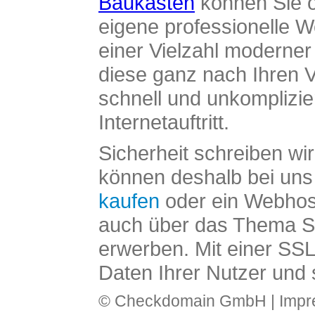
Baukasten
können Sie o
eigene professionelle W
einer Vielzahl moderne
diese ganz nach Ihren V
schnell und unkomplizier
Internetauftritt.
Sicherheit schreiben wi
können deshalb bei uns 
kaufen
oder ein Webhos
auch über das Thema SS
erwerben. Mit einer SS
Daten Ihrer Nutzer und 
© Checkdomain GmbH |
Imp