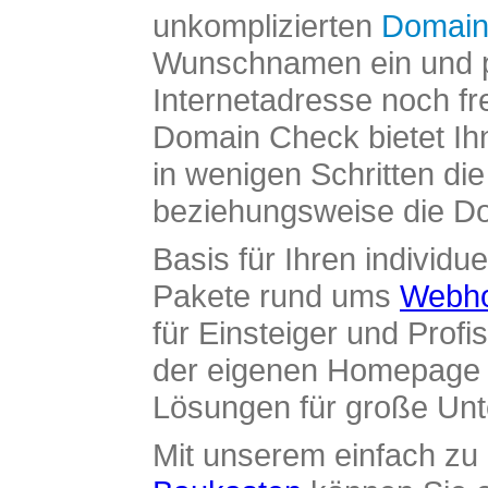
unkomplizierten
Domain
Wunschnamen ein und pr
Internetadresse noch fre
Domain Check bietet Ih
in wenigen Schritten di
beziehungsweise die Dom
Basis für Ihren individue
Pakete rund ums
Webho
für Einsteiger und Profi
der eigenen Homepage ü
Lösungen für große Un
Mit unserem einfach z